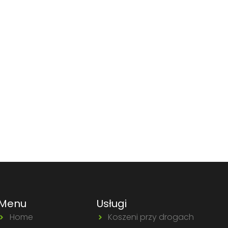
Menu
Usługi
Home
Koszeni przy drogach