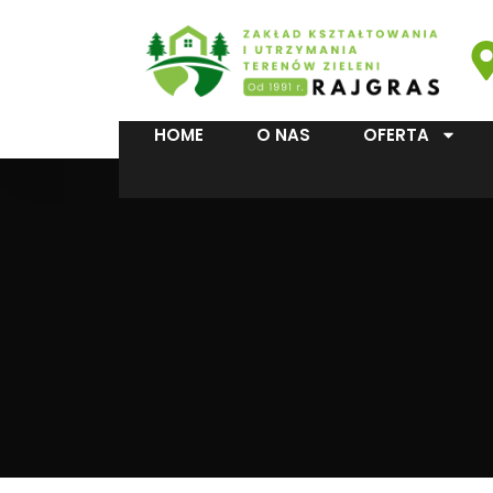
HOME
O NAS
OFERTA