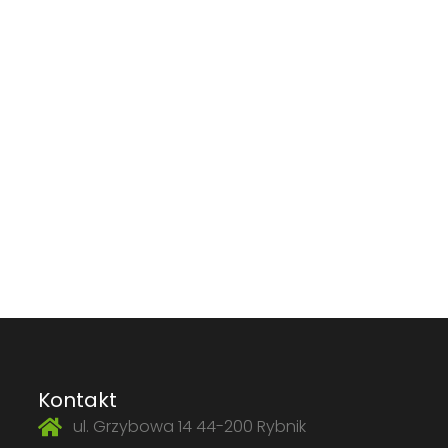
Kontakt
ul. Grzybowa 14 44-200 Rybnik