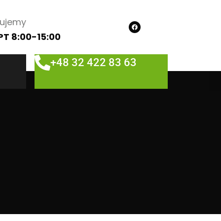
cujemy
T 8:00-15:00
+48 32 422 83 63