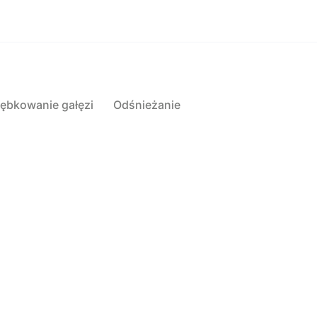
rębkowanie gałęzi
Odśnieżanie