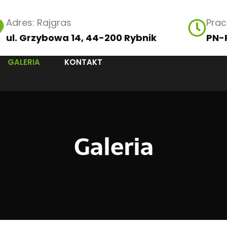
Adres: Rajgras
Pra
ul. Grzybowa 14, 44-200 Rybnik
PN-P
GALERIA
KONTAKT
Galeria